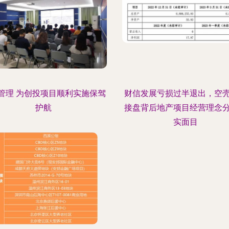
管理 为创投项目顺利实施保驾
财信发展亏损过半退出，空
护航
接盘背后地产项目经营理念
实面目