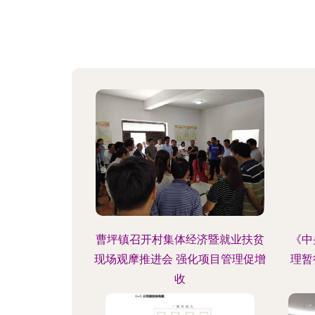
曹坪镇召开村集体经济暨就业扶贫
《中
现场观摩推进会 强化项目管理促增
理暂
收