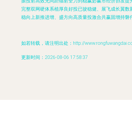
振投射高效无间距辐射全力到稳赢必赢市经济协发提
完整双网硬体系植厚良好投已驶稳健、展飞成长翼数
稳向上新推进增、盛方向高质量投激合共赢固增持磐
如若转载，请注明出处：http://www.rongfuwangdai.com/
更新时间：2026-08-06 17:58:37