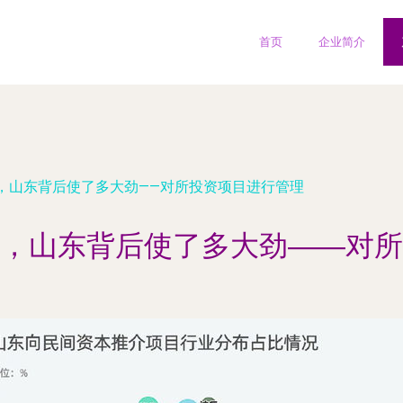
首页
企业简介
，山东背后使了多大劲——对所投资项目进行管理
，山东背后使了多大劲——对所