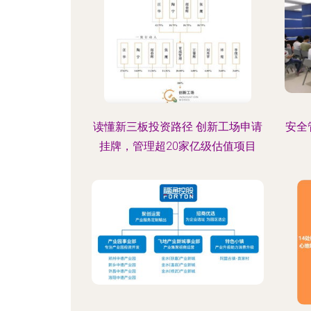
读懂新三板投资路径 创新工场申请
安全
挂牌，管理超20家亿级估值项目