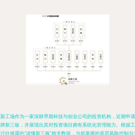
创新工场作为一家深耕早期科技与创业公司的投资机构，近期申
挂牌新三板，并展现出其对投资项目拥有系统化管理能力。根据
场过往披露的“读懂新三板”相关数据，当前掌握的底层风险控制与